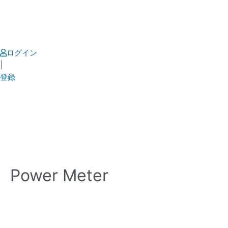
Skip
to
content
ログイン
|
登録
Power Meter