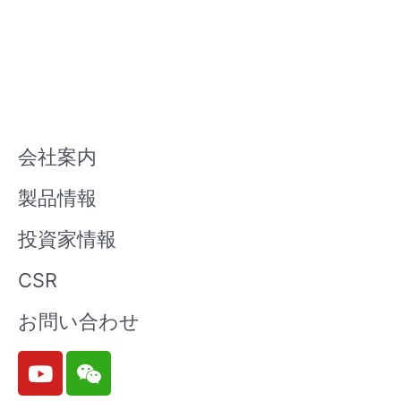
会社案内
製品情報
投資家情報
CSR
お問い合わせ
Y
W
o
e