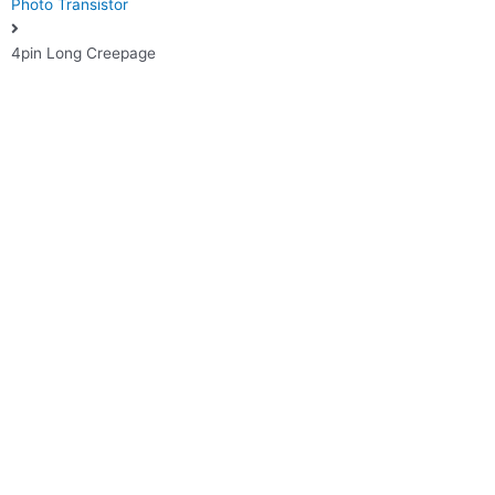
Photo Transistor
4pin Long Creepage