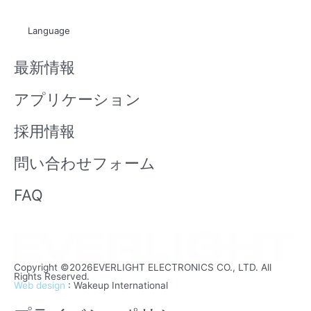
u
i
t
x
Language
u
i
b
n
最新情報
e
アプリケーション
採用情報
問い合わせフォーム
FAQ
Copyright ©2026EVERLIGHT ELECTRONICS CO., LTD. All
Rights Reserved.
Web design
: Wakeup International