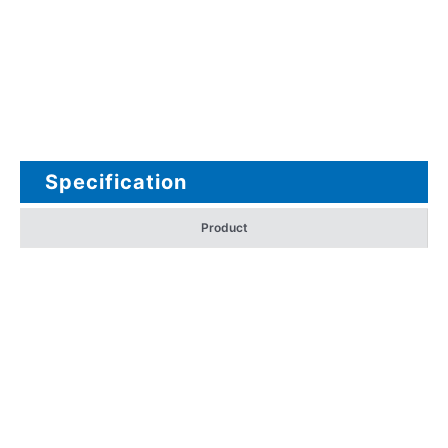
Specification
Product