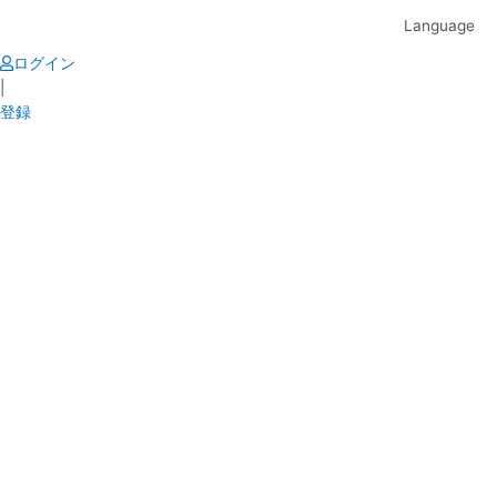
Skip
Language
to
content
ログイン
|
登録