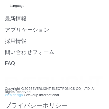
t
x
Language
u
i
b
n
最新情報
e
アプリケーション
採用情報
問い合わせフォーム
FAQ
Copyright ©2026EVERLIGHT ELECTRONICS CO., LTD. All
Rights Reserved.
Web design
: Wakeup International
プライバシーポリシー