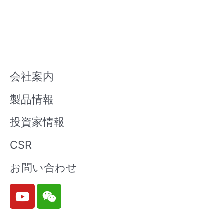
会社案内
製品情報
投資家情報
CSR
お問い合わせ
Y
W
o
e
u
i