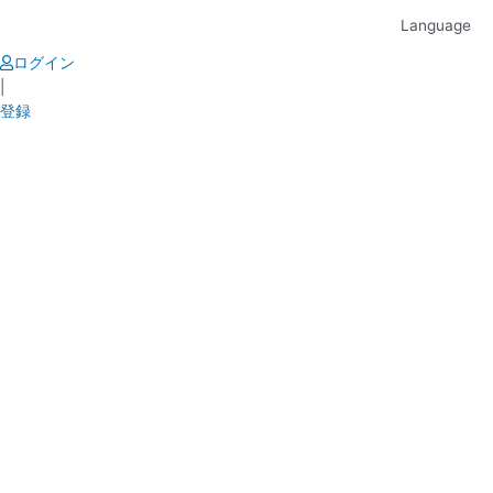
Skip
Language
to
content
ログイン
|
登録