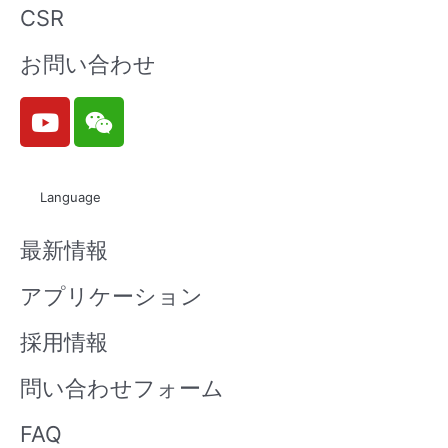
CSR
お問い合わせ
Y
W
o
e
u
i
t
x
Language
u
i
b
n
最新情報
e
アプリケーション
採用情報
問い合わせフォーム
FAQ