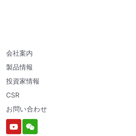
会社案内
製品情報
投資家情報
CSR
お問い合わせ
Y
W
o
e