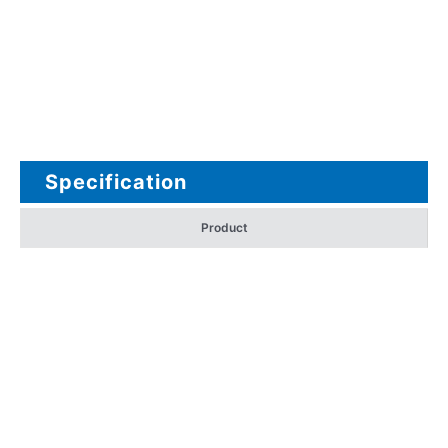
Specification
Product