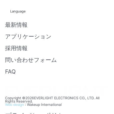
u
i
t
x
Language
u
i
b
n
最新情報
e
アプリケーション
採用情報
問い合わせフォーム
FAQ
Copyright ©2026EVERLIGHT ELECTRONICS CO., LTD. All
Rights Reserved.
Web design
: Wakeup International