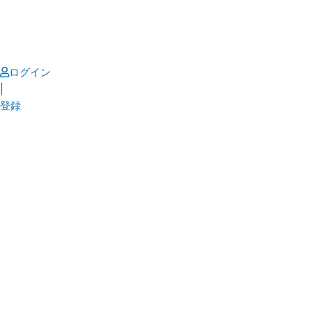
Skip
to
content
ログイン
|
登録