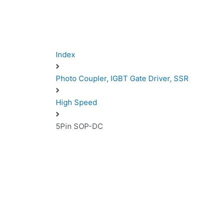
Index
Photo Coupler, IGBT Gate Driver, SSR
High Speed
5Pin SOP-DC