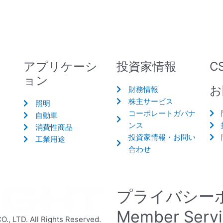
アプリケーシ
投資家情報
C
ョン
お
財務情報
株主サービス
照明
コーポレートガバナ
自動車
ンス
消費性商品
投資家情報・お問い
工業用途
合わせ
プライバシー
Member Serv
 LTD. All Rights Reserved.