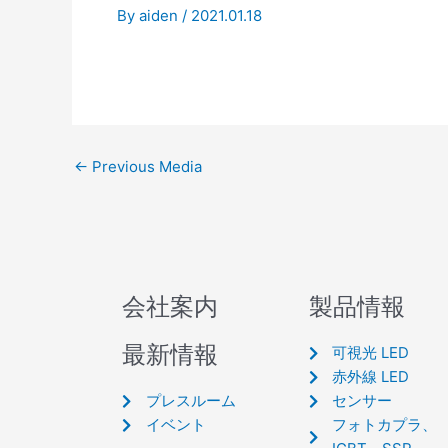
By
aiden
/
2021.01.18
←
Previous Media
会社案内
製品情報
最新情報
可視光 LED
赤外線 LED
プレスルーム
センサー
イベント
フォトカプラ、