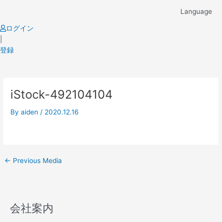
Skip
Language
to
content
ログイン
|
登録
Post
iStock-492104104
navigation
By
aiden
/
2020.12.16
←
Previous Media
会社案内