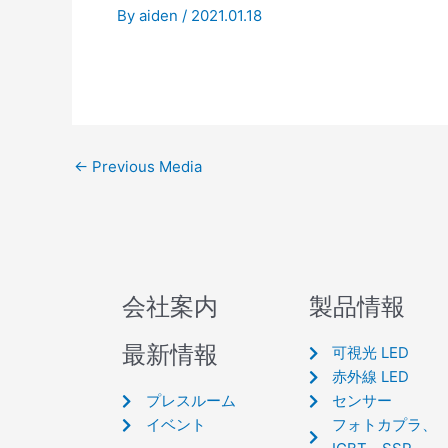
By
aiden
/
2021.01.18
←
Previous Media
会社案内
製品情報
最新情報
可視光 LED
赤外線 LED
プレスルーム
センサー
イベント
フォトカプラ、