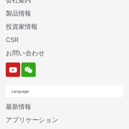
会社案内
製品情報
投資家情報
CSR
お問い合わせ
Y
W
o
e
u
i
t
x
Language
u
i
b
n
最新情報
e
アプリケーション