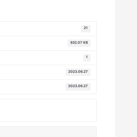
21
932.07 KB
1
2023.06.27
2023.06.27