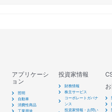
アプリケーシ
投資家情報
C
ョン
お
財務情報
株主サービス
照明
コーポレートガバナ
自動車
ンス
消費性商品
投資家情報・お問い
工業用途