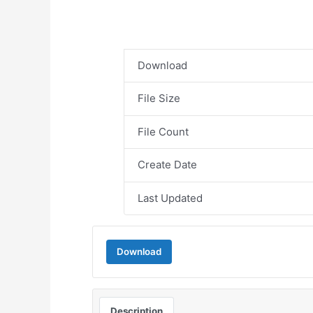
Download
File Size
File Count
Create Date
Last Updated
Download
Description