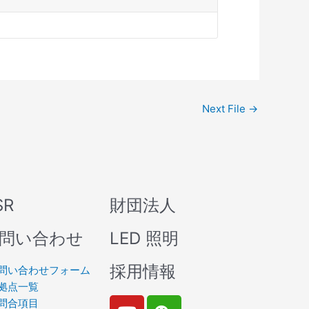
Next File
→
SR
財団法人
問い合わせ
LED 照明
採用情報
問い合わせフォーム
拠点一覧
Y
W
問合項目