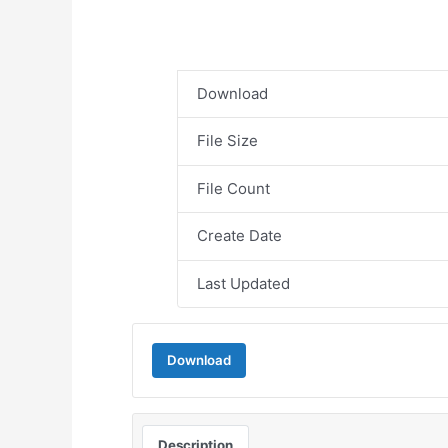
Download
File Size
File Count
Create Date
Last Updated
Download
Description