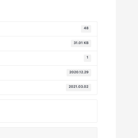
48
31.01 KB
1
2020.12.29
2021.03.02