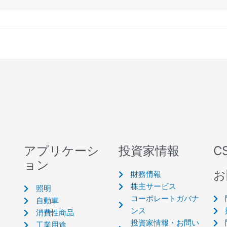
アプリケーシ
投資家情報
C
ョン
お
財務情報
株主サービス
照明
コーポレートガバナ
自動車
ンス
消費性商品
投資家情報・お問い
工業用途