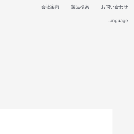
会社案内
製品検索
お問い合わせ
Language