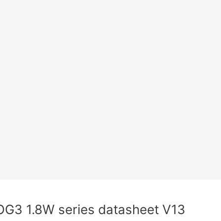
3 1.8W series datasheet V13