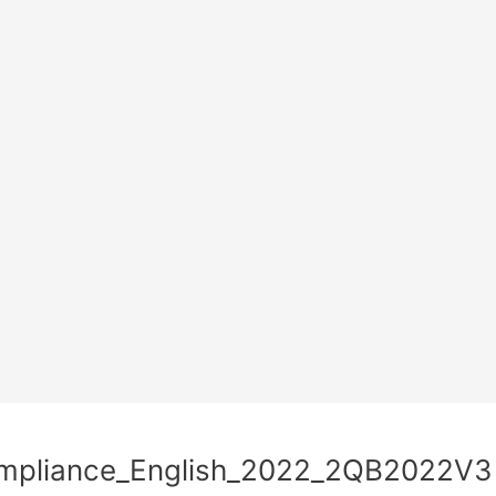
mpliance_English_2022_2QB2022V3