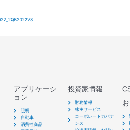
2022_2QB2022V3
アプリケーシ
投資家情報
C
ョン
お
財務情報
株主サービス
照明
コーポレートガバナ
自動車
ンス
消費性商品