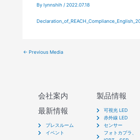
By
lynnshih
/
2022.07.18
Declaration_of_REACH_Compliance_English_
←
Previous Media
会社案内
製品情報
最新情報
可視光 LED
赤外線 LED
プレスルーム
センサー
イベント
フォトカプラ、