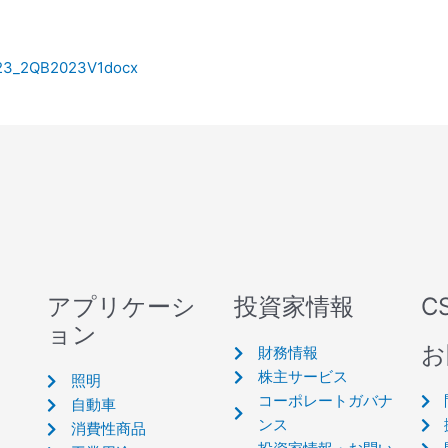
2023_2QB2023V1docx
アプリケーシ
投資家情報
C
ョン
お
財務情報
株主サービス
照明
コーポレートガバナ
自動車
ンス
消費性商品