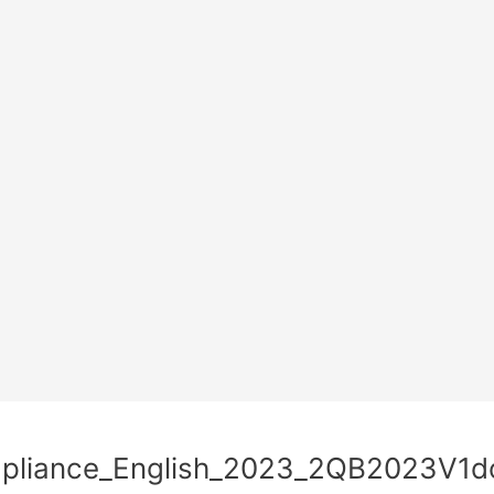
mpliance_English_2023_2QB2023V1d