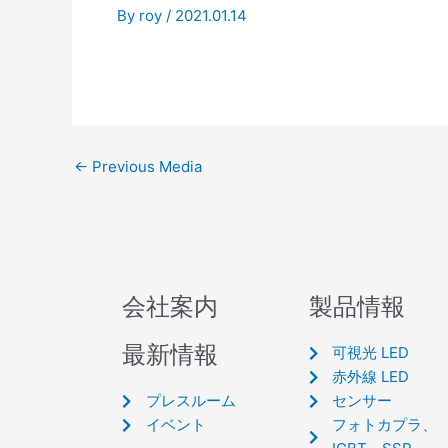
By
roy
/
2021.01.14
←
Previous Media
会社案内
製品情報
最新情報
可視光 LED
赤外線 LED
プレスルーム
センサー
イベント
フォトカプラ、