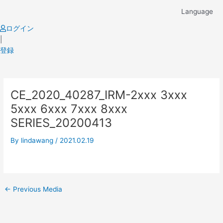
Skip
Language
to
content
ログイン
|
登録
Post
CE_2020_40287_IRM-2xxx 3xxx
navigation
5xxx 6xxx 7xxx 8xxx
SERIES_20200413
By
lindawang
/
2021.02.19
←
Previous Media