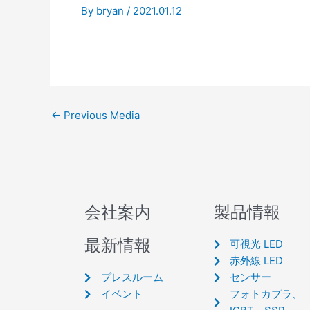
By
bryan
/
2021.01.12
←
Previous Media
会社案内
製品情報
最新情報
可視光 LED
赤外線 LED
プレスルーム
センサー
イベント
フォトカプラ、