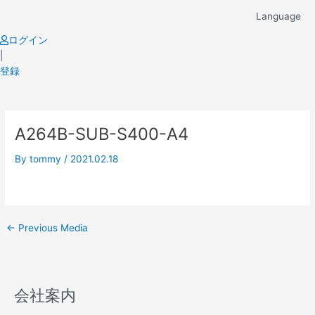
Skip
Language
to
content
ログイン
|
登録
Post
A264B-SUB-S400-A4
navigation
By
tommy
/
2021.02.18
←
Previous Media
会社案内