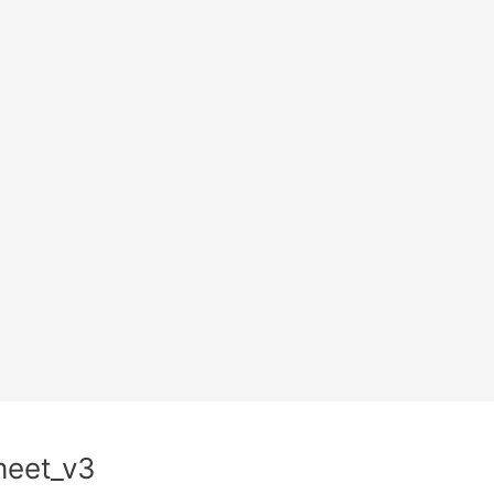
heet_v3