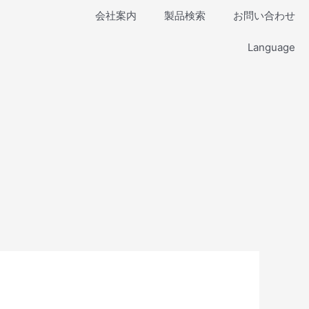
会社案内
製品検索
お問い合わせ
Language