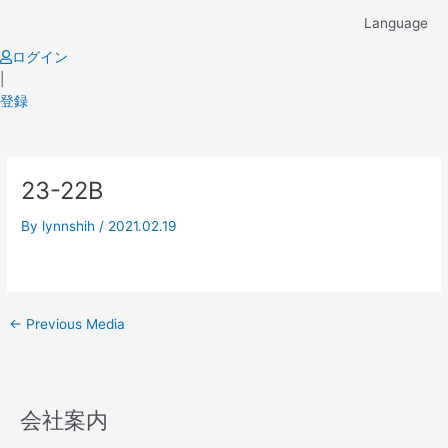
Skip
Language
to
content
ログイン
|
登録
Post
23-22B
navigation
By
lynnshih
/
2021.02.19
←
Previous Media
会社案内