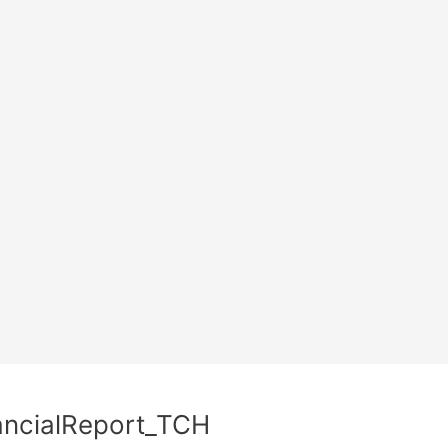
ancialReport_TCH