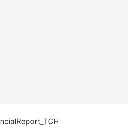
ncialReport_TCH