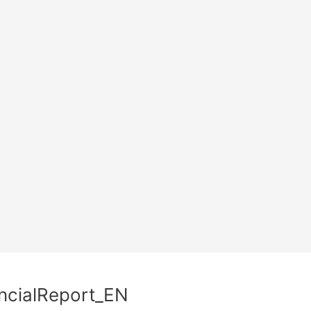
ncialReport_EN