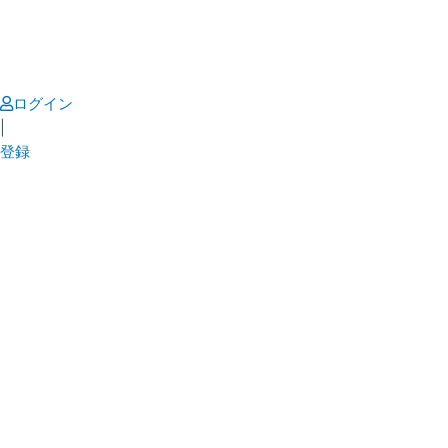
Skip
to
content
ログイン
|
登録