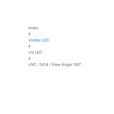
Index
Visible LED
UV LED
UVC / 1414 / View Angle 150°