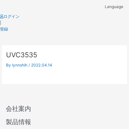
Skip
Language
to
content
ログイン
|
登録
UVC3535
By
lynnshih
/
2022.04.14
会社案内
製品情報