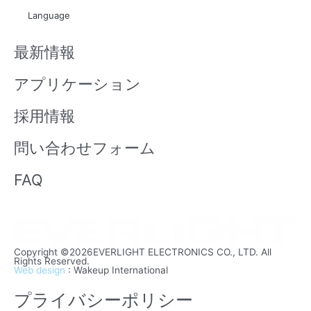
t
x
Language
u
i
b
n
最新情報
e
アプリケーション
採用情報
問い合わせフォーム
FAQ
Copyright ©2026EVERLIGHT ELECTRONICS CO., LTD. All
Rights Reserved.
Web design
: Wakeup International
プライバシーポリシー