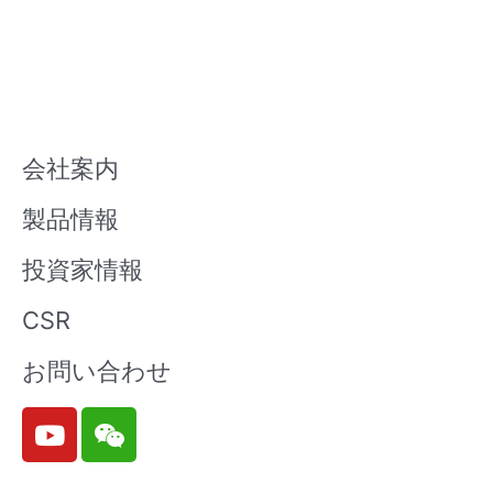
会社案内
製品情報
投資家情報
CSR
お問い合わせ
Y
W
o
e
u
i