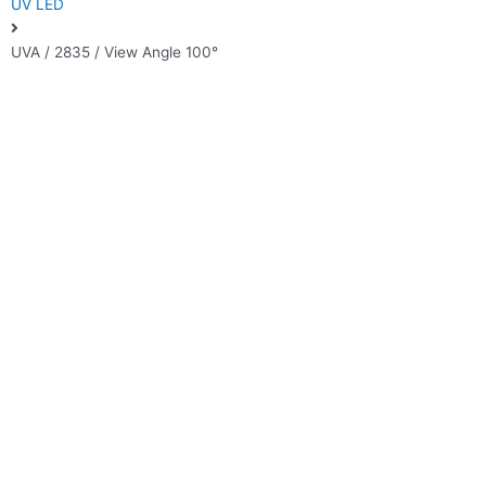
UV LED
UVA / 2835 / View Angle 100°