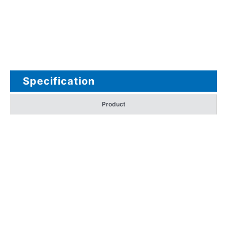
Specification
Product