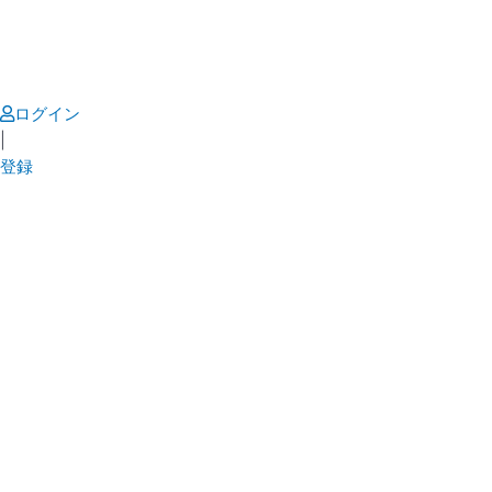
Skip
to
content
ログイン
|
登録