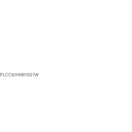
ew PLCC6/HNB1921W