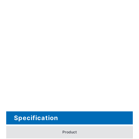
Specification
Product