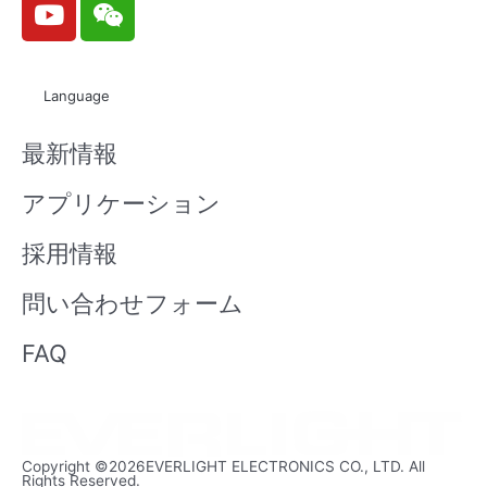
o
e
u
i
t
x
Language
u
i
b
n
最新情報
e
アプリケーション
採用情報
問い合わせフォーム
FAQ
Copyright ©2026EVERLIGHT ELECTRONICS CO., LTD. All
Rights Reserved.