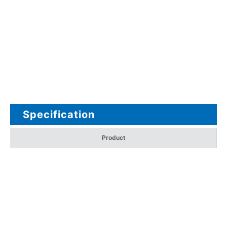
Specification
Product