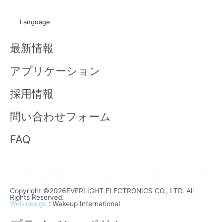
u
i
t
x
Language
u
i
b
n
最新情報
e
アプリケーション
採用情報
問い合わせフォーム
FAQ
Copyright ©2026EVERLIGHT ELECTRONICS CO., LTD. All
Rights Reserved.
Web design
: Wakeup International