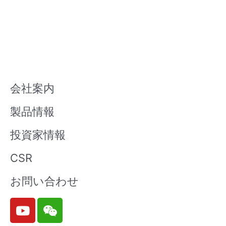
会社案内
製品情報
投資家情報
CSR
お問い合わせ
Y
W
o
e