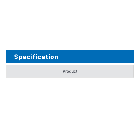
Specification
Product