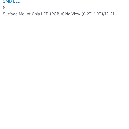
SMD LED
Surface Mount Chip LED (PCB)/Side View (0.2T~1.0T)/12-21