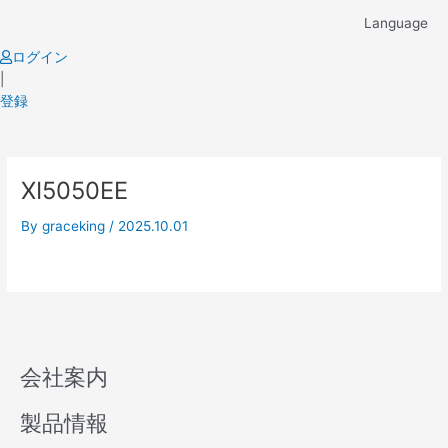
Skip
Language
to
content
ログイン
|
登録
XI5050EE
By
graceking
/
2025.10.01
会社案内
製品情報