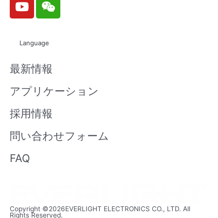
o
e
u
i
t
x
Language
u
i
b
n
最新情報
e
アプリケーション
採用情報
問い合わせフォーム
FAQ
Copyright ©2026EVERLIGHT ELECTRONICS CO., LTD. All
Rights Reserved.