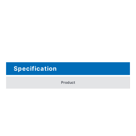
Specification
Product