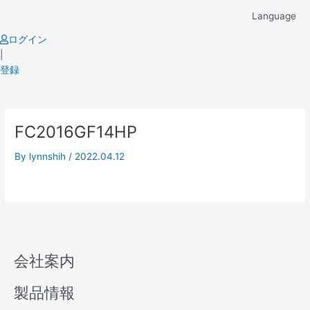
Skip
Language
to
content
ログイン
|
登録
FC2016GF14HP
By
lynnshih
/
2022.04.12
会社案内
製品情報