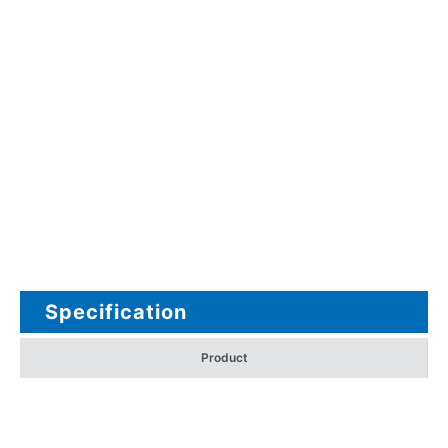
Specification
Product