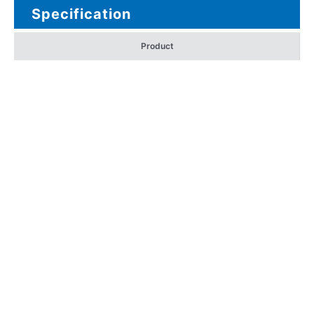
Specification
Product