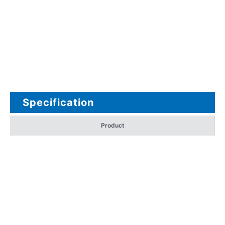
Specification
Product