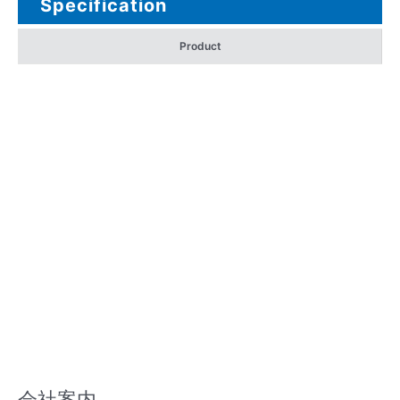
Specification
Product
会社案内