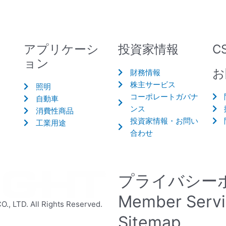
アプリケーシ
投資家情報
C
ョン
お
財務情報
株主サービス
照明
コーポレートガバナ
自動車
ンス
消費性商品
投資家情報・お問い
工業用途
合わせ
プライバシー
Member Serv
 LTD. All Rights Reserved.
Sitemap