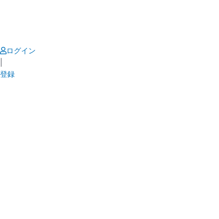
Skip
to
content
ログイン
|
登録