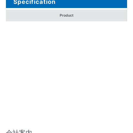
Specification
Product
会社案内