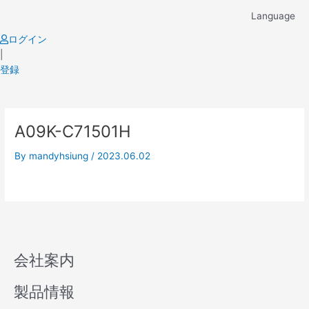
Skip
Language
to
content
ログイン
|
登録
A09K-C71501H
By
mandyhsiung
/
2023.06.02
会社案内
製品情報