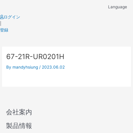
Skip
Language
to
content
ログイン
|
登録
67-21R-UR0201H
By
mandyhsiung
/
2023.06.02
会社案内
製品情報