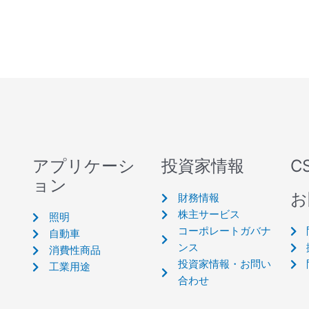
アプリケーシ
投資家情報
C
ョン
お
財務情報
株主サービス
照明
コーポレートガバナ
自動車
ンス
消費性商品
投資家情報・お問い
工業用途
合わせ