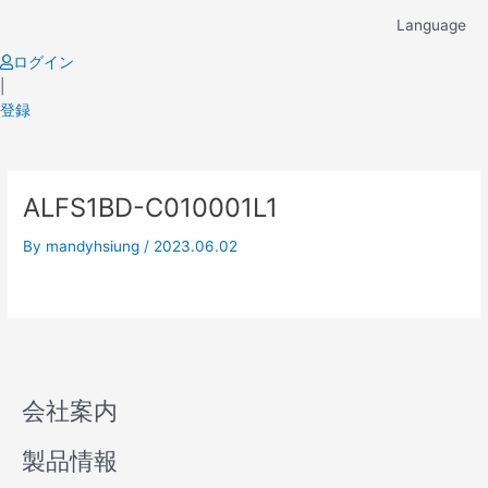
Skip
Language
to
content
ログイン
|
登録
ALFS1BD-C010001L1
By
mandyhsiung
/
2023.06.02
会社案内
製品情報