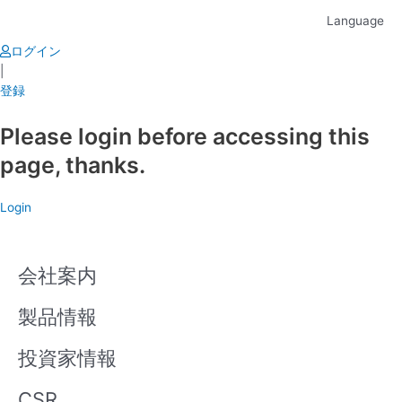
Skip
Language
to
content
ログイン
|
登録
Please login before accessing this
page, thanks.
Login
会社案内
製品情報
投資家情報
CSR