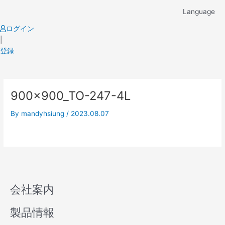
Skip
Language
to
content
ログイン
|
登録
900x900_TO-247-4L
By
mandyhsiung
/
2023.08.07
会社案内
製品情報