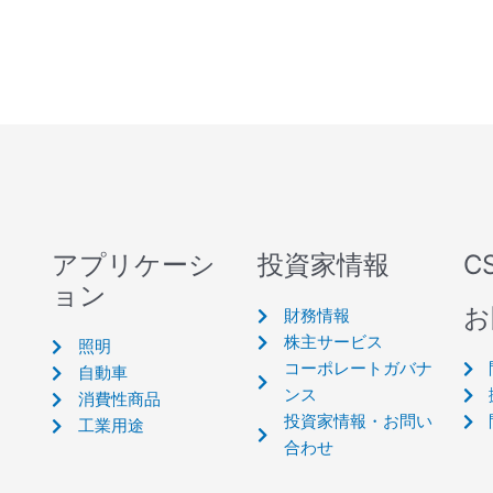
アプリケーシ
投資家情報
C
ョン
お
財務情報
株主サービス
照明
コーポレートガバナ
自動車
ンス
消費性商品
投資家情報・お問い
工業用途
合わせ