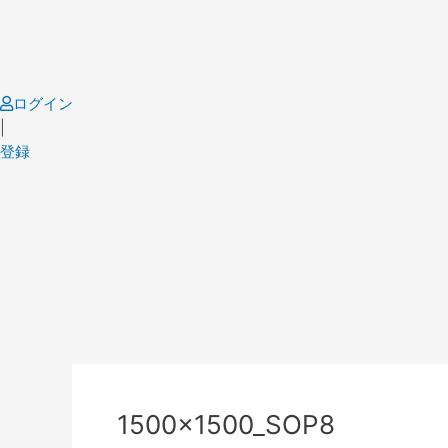
Skip
to
content
ログイン
|
登録
1500x1500_SOP8